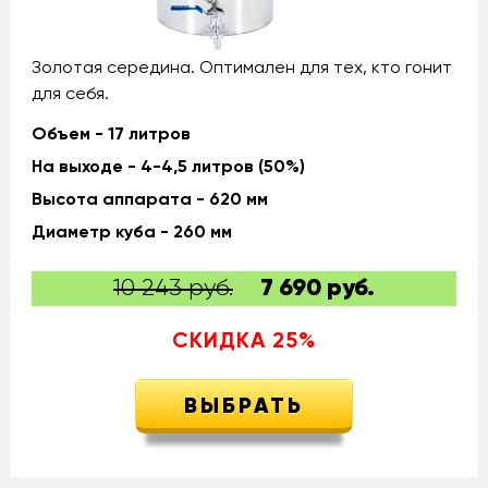
Золотая середина. Оптимален для тех, кто гонит
для себя.
Объем - 17 литров
На выходе - 4-4,5 литров (50%)
Высота аппарата - 620 мм
Диаметр куба - 260 мм
10 243 руб.
7 690
руб.
СКИДКА
25
%
ВЫБРАТЬ