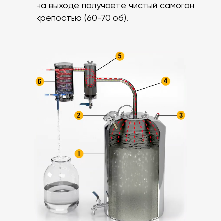
на выходе получаете чистый самогон
крепостью (60-70 об).