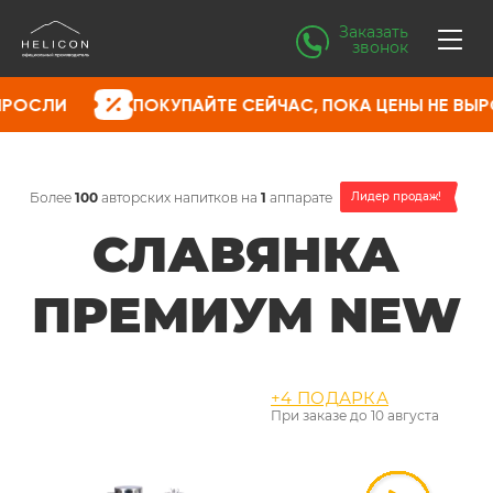
Заказать
звонок
ПОКУПАЙТЕ СЕЙЧАС, ПОКА ЦЕНЫ НЕ ВЫРОСЛИ
Более
100
авторских напитков на
1
аппарате
Лидер продаж!
СЛАВЯНКА
ПРЕМИУМ NEW
+4 ПОДАРКА
При заказе до
10 августа