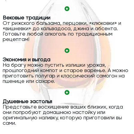
Вековые традиции
От рижского бальзама, перцовки, «клюковки» и
«вишневки» до кальвадоса, джина и абсента.
Готовьте любой алкоголь по традиционным
рецептам!
Экономия и выгода
На брагу можно пустить излишки урожая,
прошлогодний компот и старое варенье. А можно
приготовить полугар и классический самогон на
пшенице или сахаре.
Душевные застолья
Представьте восхищение ваших близких, когда
они попробуют домашнюю настойку или
оригинальную наливку, которую приготовили вы
сами.