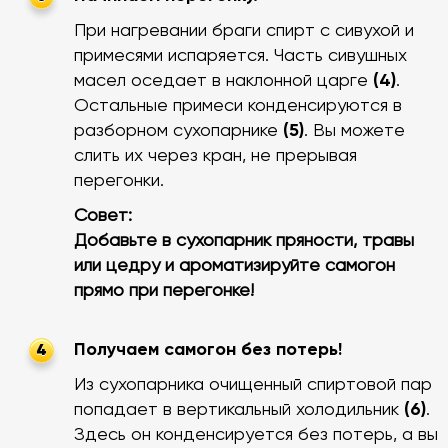
При нагревании браги спирт с сивухой и
примесями испаряется. Часть сивушных
масел оседает в наклонной царге
(4)
.
Остальные примеси конденсируются в
разборном сухопарнике
(5)
. Вы можете
слить их через кран, не прерывая
перегонки.
Совет:
Добавьте в сухопарник пряности, травы
или цедру и ароматизируйте самогон
прямо при перегонке!
Получаем самогон без потерь!
4
Из сухопарника очищенный спиртовой пар
попадает в вертикальный холодильник
(6)
.
Здесь он конденсируется без потерь, а вы