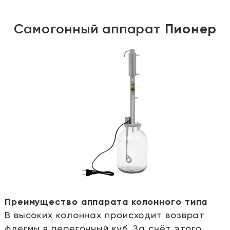
Самогонный аппарат
Пионер
Преимущество аппарата колонного типа
В высоких колоннах происходит возврат
е
флегмы в перегонный куб. За счёт этого